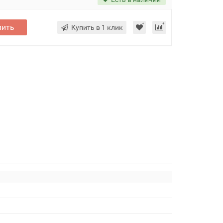
пить
Купить в 1 клик