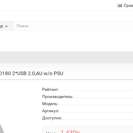
Сра
де
 D180 2*USB 2.0,AU w/o PSU
Рейтинг:
Производитель:
Модель:
Артикул:
Доступно:
1 430р.