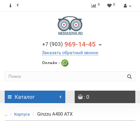
0
0
969-14-45
+7 (903)
Заказать обратный звонок
Онлайн -
Каталог
: 0
Ginzzu A400 ATX
...
Корпуса