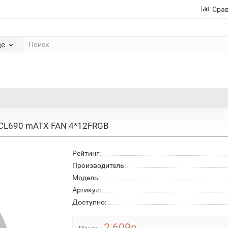
Сра
де
 CL690 mATX FAN 4*12FRGB
Рейтинг:
Производитель:
Модель:
Артикул:
Доступно:
2 609р.