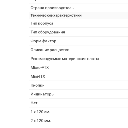
Страна производитель
Технические характеристики
Тип корпуса
Тип оборудования
Форм-фактор
Описание расцветки
Рекомендуемые материнские платы
Micro-ATX
Mini-ITX
Кнопки
Индикаторы
Нет
1 x 120мм.
2 x 120 мм.