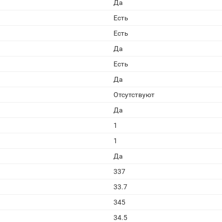
Да
Есть
Есть
Да
Есть
Да
Отсутствуют
Да
1
1
Да
337
33.7
345
34.5