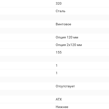
320
Сталь
Винтовое
Опция 120 мм
Опция 2х120 мм
155
1
1
Отсутствует
АТХ
Нижнее