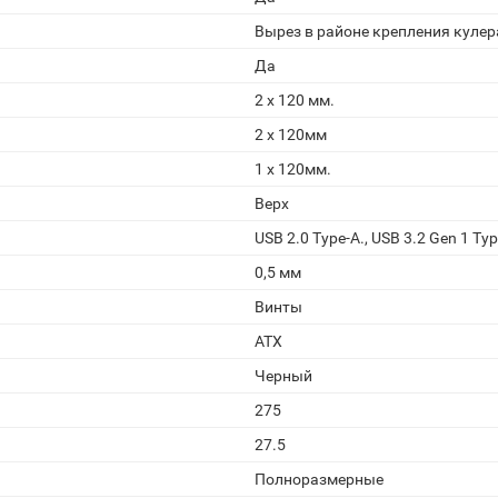
Вырез в районе крепления кулер
Да
2 x 120 мм.
2 x 120мм
1 x 120мм.
Верх
USB 2.0 Type-A., USB 3.2 Gen 1 Typ
0,5 мм
Винты
ATX
Черный
275
27.5
Полноразмерные