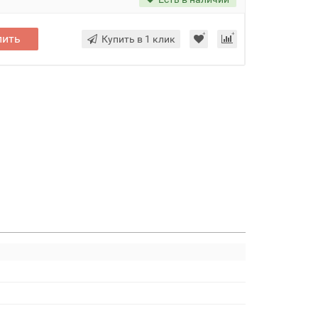
пить
Купить в 1 клик