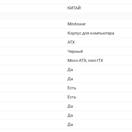
КИТАЙ
Minitower
Корпус для компьютера
ATX
Черный
Micro-ATX, mini-ITX
Да
Да
Есть
Есть
Да
Да
Да