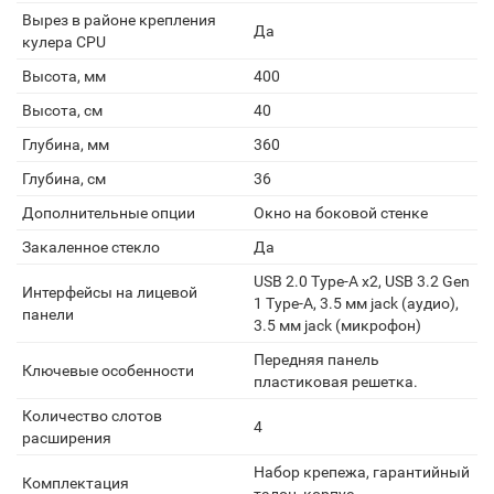
Вырез в районе крепления
Да
кулера CPU
Высота, мм
400
Высота, см
40
Глубина, мм
360
Глубина, см
36
Дополнительные опции
Окно на боковой стенке
Закаленное стекло
Да
USB 2.0 Type-A х2, USB 3.2 Gen
Интерфейсы на лицевой
1 Type-A, 3.5 мм jack (аудио),
панели
3.5 мм jack (микрофон)
Передняя панель
Ключевые особенности
пластиковая решетка.
Количество слотов
4
расширения
Набор крепежа, гарантийный
Комплектация