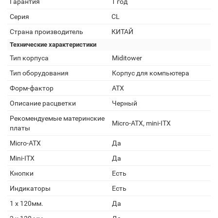
Гарантия
1 год
Серия
CL
Страна производитель
КИТАЙ
Технические характеристики
Тип корпуса
Miditower
Тип оборудования
Корпус для компьютера
Форм-фактор
ATX
Описание расцветки
Черный
Рекомендуемые материнские
Micro-ATX, mini-ITX
платы
Micro-ATX
Да
Mini-ITX
Да
Кнопки
Есть
Индикаторы
Есть
1 x 120мм.
Да