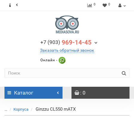
0
0
969-14-45
+7 (903)
Заказать обратный звонок
Онлайн -
Каталог
: 0
Ginzzu CL550 mATX
...
Корпуса