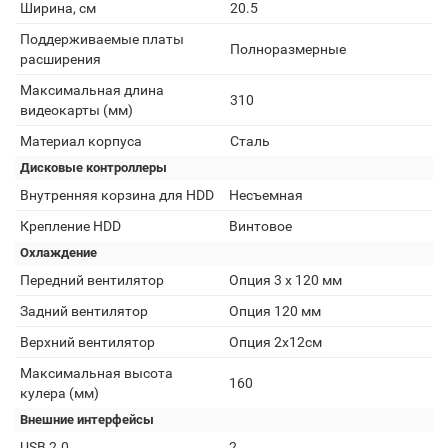
Ширина, см
20.5
Поддерживаемые платы
Полноразмерные
расширения
Максимальная длина
310
видеокарты (мм)
Материал корпуса
Сталь
Дисковые контроллеры
Внутренняя корзина для HDD
Несъемная
Крепление HDD
Винтовое
Охлаждение
Передний вентилятор
Опция 3 х 120 мм
Задний вентилятор
Опция 120 мм
Верхний вентилятор
Опция 2x12см
Максимальная высота
160
кулера (мм)
Внешние интерфейсы
USB 2.0
2