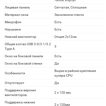
талон, корпус
Лицевая панель
Сетчатая, Сплошная
Материал окна
Закаленное стекло
Микрофон
Есть
Наушники
Есть
Нижний вентилятор
Опция 2x12см
Общее кол-во USB 3.0/3.1/3.2
3
Type A
Окно на боковой панели
Есть
Окно на боковой стенке
Да
Вырез в районе крепления
Особенности
кулера CPU
Отсутствуют
Да
Поддержка верхних
2 x 120 мм.
вентиляторов
Поддержка нижних
2 x 120мм