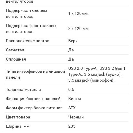
вентиляторов
Поддержка тыловых
1 x 120мм.
вентиляторов
Поддержка фронтальных
3 x 120 мм
вентиляторов
Расположение портов
Верх
Сетчатая
Да
Сплошная
Да
USB 2.0 Type-A., USB 3.2 Gen 1
Типы интерфейсов на лицевой
Type-A., 3.5 мм jack (аудио).,
панели
3.5 мм jack (микрофон).
Толщина металла
0.6
Фиксация боковых панелей
Винты
Форм-фактор блока питания
ATX
Цвет товара
Черный
Ширина, мм
205