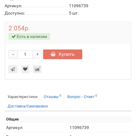
Артикул:
11096739
Доступно:
5
шт.
2 054р.
Есть в наличии
-
Купить
+
0
0
Характеристики
Отзывы
Вопрос - Ответ
Доставка/Самовывоз
Общие
Артикул
11096739