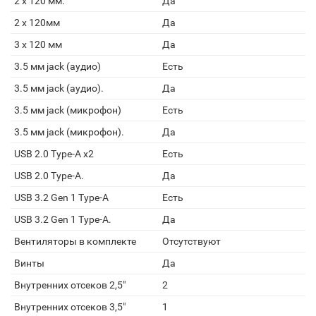
2 x 120 мм.
Да
2 x 120мм
Да
3 x 120 мм
Да
3.5 мм jack (аудио)
Есть
3.5 мм jack (аудио).
Да
3.5 мм jack (микрофон)
Есть
3.5 мм jack (микрофон).
Да
USB 2.0 Type-A х2
Есть
USB 2.0 Type-A.
Да
USB 3.2 Gen 1 Type-A
Есть
USB 3.2 Gen 1 Type-A.
Да
Вентиляторы в комплекте
Отсутствуют
Винты
Да
Внутренних отсеков 2,5"
2
Внутренних отсеков 3,5"
1