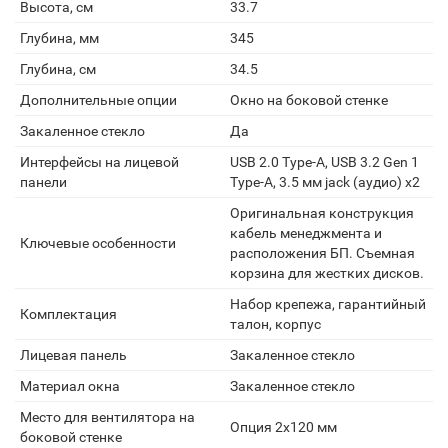
Высота, см
33.7
Глубина, мм
345
Глубина, см
34.5
Дополнительные опции
Окно на боковой стенке
Закаленное стекло
Да
Интерфейсы на лицевой
USB 2.0 Type-A, USB 3.2 Gen 1
панели
Type-A, 3.5 мм jack (аудио) х2
Оригинальная конструкция
кабель менеджмента и
Ключевые особенности
расположения БП. Съемная
корзина для жестких дисков.
Набор крепежа, гарантийный
Комплектация
талон, корпус
Лицевая панель
Закаленное стекло
Материал окна
Закаленное стекло
Место для вентилятора на
Опция 2х120 мм
боковой стенке