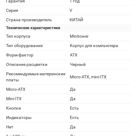
Гарантия
1 год
Серия
V
Страна производитель
КИТАЙ
Технические характеристики
Тип корпуса
Minitower
Тип оборудования
Корпус для компьютера
Форм-фактор
ATX
Описание расцветки
Черный
Рекомендуемые материнские
Micro-ATX, mini-ITX
платы
Micro-ATX
Да
Mini-ITX
Да
Кнопки
Есть
Индикаторы
Есть
Нет
Да