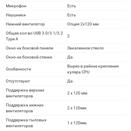
Микрофон
Есть
Наушники
Есть
Нижний вентилятор
Опция 2х120 мм
Общее кол-во USB 3.0/3.1/3.2
2
Type A
Окно на боковой панели
Закаленное стекло
Окно на боковой стенке
Да
Вырез в районе крепления
Особенности
кулера CPU
Отсутствуют
Да
Поддержка верхних
2 x 120 мм.
вентиляторов
Поддержка нижних
2 x 120мм
вентиляторов
Поддержка тыловых
1 x 120мм.
вентиляторов