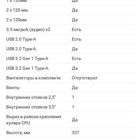
1 x 120мм.
Да
2 x 120 мм.
Да
2 x 120мм
Да
3.5 мм jack (аудио) х2
Есть
USB 2.0 Type-A
Есть
USB 2.0 Type-A.
Да
USB 3.2 Gen 1 Type-A
Есть
USB 3.2 Gen 1 Type-A.
Да
Вентиляторы в комплекте
Отсутствуют
Винты
Да
Внутренних отсеков 2,5"
1
Внутренних отсеков 3,5"
1
Вырез в районе крепления
Да
кулера CPU
Высота, мм
337