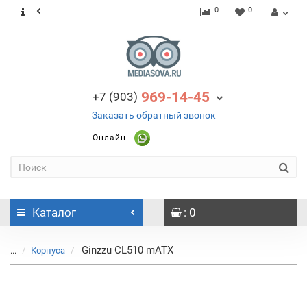
0
0
969-14-45
+7 (903)
Заказать обратный звонок
Онлайн -
Каталог
: 0
Ginzzu CL510 mATX
...
Корпуса