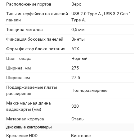
Расположение портов
Верх
Типы интерфейсов на лицевой
USB 2.0 Type-A., USB 3.2 Gen 1
панели
Type-A.
Толщина металла
0,5 мм
Фиксация боковых панелей
Винты
Форм-фактор блока питания
ATX
Цвет товара
Черный
Ширина, мм
275
Ширина, см
27.5
Поддерживаемые платы
Полноразмерные
расширения
Максимальная длина
320
видеокарты (мм)
Материал корпуса
Сталь
Дисковые контроллеры
Крепление HDD
Винтовое