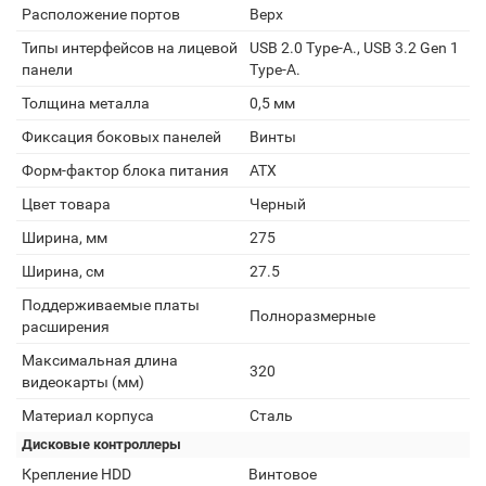
Расположение портов
Верх
Типы интерфейсов на лицевой
USB 2.0 Type-A., USB 3.2 Gen 1
панели
Type-A.
Толщина металла
0,5 мм
Фиксация боковых панелей
Винты
Форм-фактор блока питания
ATX
Цвет товара
Черный
Ширина, мм
275
Ширина, см
27.5
Поддерживаемые платы
Полноразмерные
расширения
Максимальная длина
320
видеокарты (мм)
Материал корпуса
Сталь
Дисковые контроллеры
Крепление HDD
Винтовое