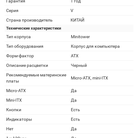
Гарантия
1 год
Серия
V
Страна производитель
КИТАЙ
Технические характеристики
Тип корпуса
Minitower
Тип оборудования
Корпус для компьютера
Форм-фактор
ATX
Описание расцветки
Черный
Рекомендуемые материнские
Micro-ATX, mini-ITX
платы
Micro-ATX
Да
Mini-ITX
Да
Кнопки
Есть
Индикаторы
Есть
Нет
Да