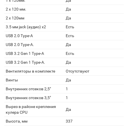
1 x 120мм.
Да
2 x 120 мм.
Да
2 x 120мм
Да
3.5 мм jack (аудио) х2
Есть
USB 2.0 Type-A
Есть
USB 2.0 Type-A.
Да
USB 3.2 Gen 1 Type-A
Есть
USB 3.2 Gen 1 Type-A.
Да
Вентиляторы в комплекте
Отсутствуют
Винты
Да
Внутренних отсеков 2,5"
1
Внутренних отсеков 3,5"
1
Вырез в районе крепления
Да
кулера CPU
Высота, мм
337