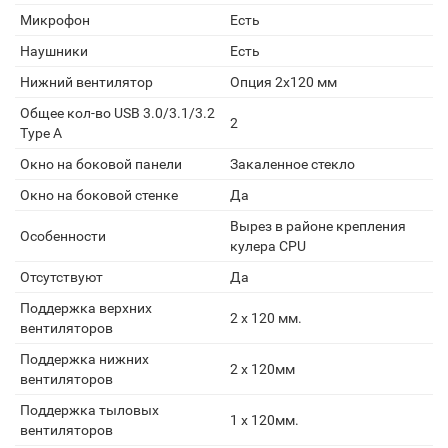
Микрофон
Есть
Наушники
Есть
Нижний вентилятор
Опция 2х120 мм
Общее кол-во USB 3.0/3.1/3.2
2
Type A
Окно на боковой панели
Закаленное стекло
Окно на боковой стенке
Да
Вырез в районе крепления
Особенности
кулера CPU
Отсутствуют
Да
Поддержка верхних
2 x 120 мм.
вентиляторов
Поддержка нижних
2 x 120мм
вентиляторов
Поддержка тыловых
1 x 120мм.
вентиляторов