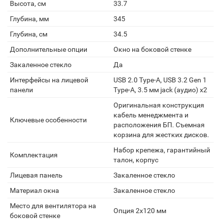
Высота, см
33.7
Глубина, мм
345
Глубина, см
34.5
Дополнительные опции
Окно на боковой стенке
Закаленное стекло
Да
Интерфейсы на лицевой
USB 2.0 Type-A, USB 3.2 Gen 1
панели
Type-A, 3.5 мм jack (аудио) х2
Оригинальная конструкция
кабель менеджмента и
Ключевые особенности
расположения БП. Съемная
корзина для жестких дисков.
Набор крепежа, гарантийный
Комплектация
талон, корпус
Лицевая панель
Закаленное стекло
Материал окна
Закаленное стекло
Место для вентилятора на
Опция 2х120 мм
боковой стенке