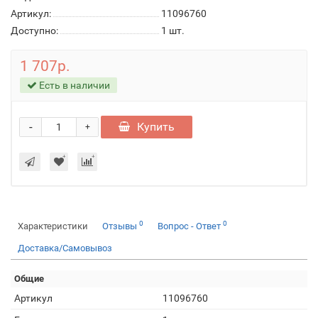
Артикул:
11096760
Доступно:
1
шт.
1 707р.
Есть в наличии
-
Купить
+
0
0
Характеристики
Отзывы
Вопрос - Ответ
Доставка/Самовывоз
Общие
Артикул
11096760