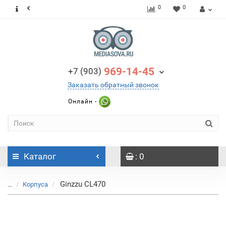
0
0
969-14-45
+7 (903)
Заказать обратный звонок
Онлайн -
Каталог
: 0
Ginzzu CL470
...
Корпуса