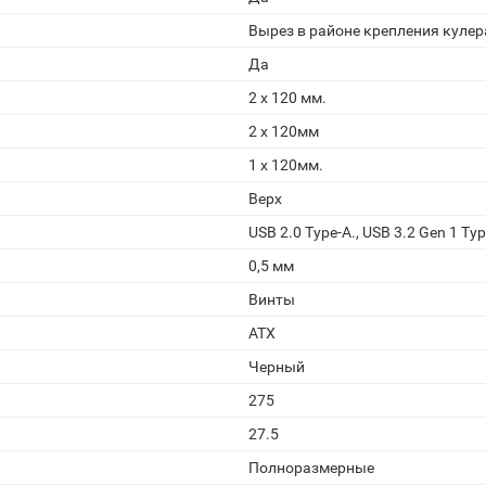
Вырез в районе крепления кулер
Да
2 x 120 мм.
2 x 120мм
1 x 120мм.
Верх
USB 2.0 Type-A., USB 3.2 Gen 1 Typ
0,5 мм
Винты
ATX
Черный
275
27.5
Полноразмерные