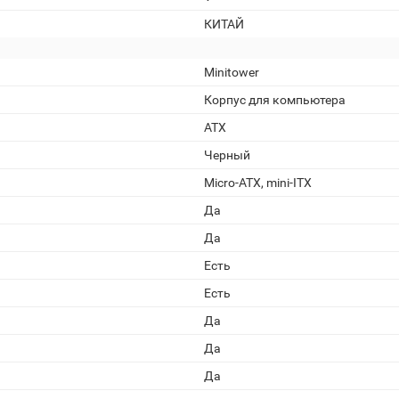
КИТАЙ
Minitower
Корпус для компьютера
ATX
Черный
Micro-ATX, mini-ITX
Да
Да
Есть
Есть
Да
Да
Да