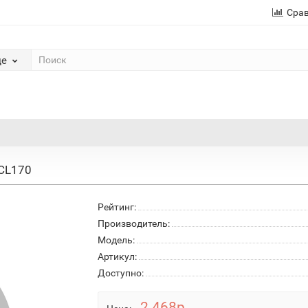
Сра
де
 CL170
Рейтинг:
Производитель:
Модель:
Артикул:
Доступно:
2 468р.