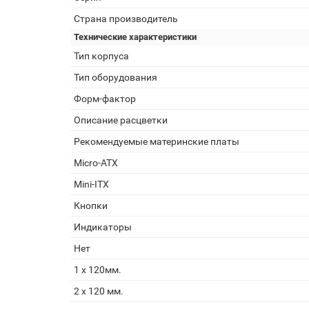
Страна производитель
Технические характеристики
Тип корпуса
Тип оборудования
Форм-фактор
Описание расцветки
Рекомендуемые материнские платы
Micro-ATX
Mini-ITX
Кнопки
Индикаторы
Нет
1 x 120мм.
2 x 120 мм.