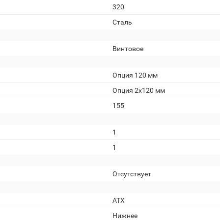
320
Сталь
Винтовое
Опция 120 мм
Опция 2х120 мм
155
1
1
Отсутствует
АТХ
Нижнее