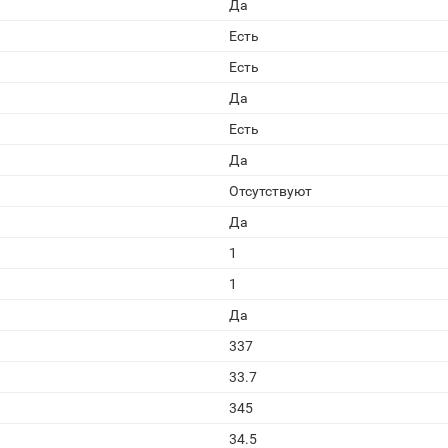
Да
Есть
Есть
Да
Есть
Да
Отсутствуют
Да
1
1
Да
337
33.7
345
34.5