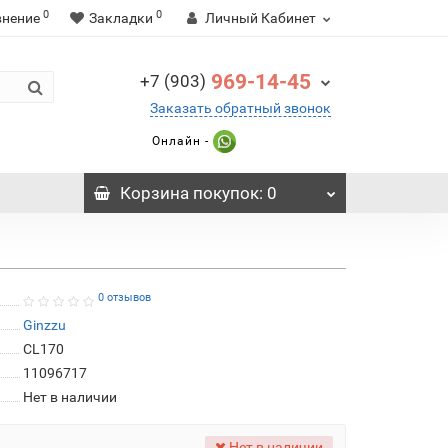
0
0
внение
Закладки
Личный Кабинет
969-14-45
+7 (903)
Заказать обратный звонок
Онлайн -
Корзина
покупок
: 0
0 отзывов
Ginzzu
CL170
11096717
Нет в наличии
Нет в наличии