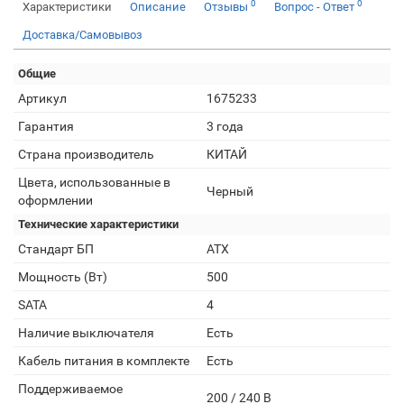
0
0
Характеристики
Описание
Отзывы
Вопрос - Ответ
Доставка/Самовывоз
Общие
Артикул
1675233
Гарантия
3 года
Страна производитель
КИТАЙ
Цвета, использованные в
Черный
оформлении
Технические характеристики
Стандарт БП
ATX
Мощность (Вт)
500
SATA
4
Наличие выключателя
Есть
Кабель питания в комплекте
Есть
Поддерживаемое
200 / 240 В