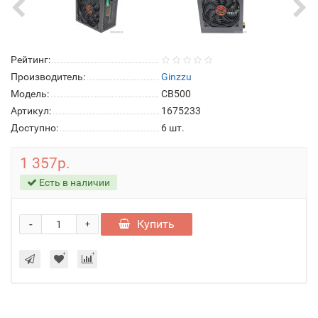
Рейтинг:
Производитель:
Ginzzu
Модель:
CB500
Артикул:
1675233
Доступно:
6
шт.
1 357р.
Есть в наличии
-
Купить
+