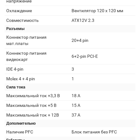
напряжение
Охлаждение
Вентилятор 120 x 120 мм
Совместимость
ATX12V 2.3
Разъемы
Коннектор питания
20+4 pin
мат.платы
Коннектор питания
6+2-pin PCI-E
видеокарт
IDE 4-pin
3
Molex 4 + 4 pin
1
Сила тока
Максимальный ток +3,3 В
18 A
Максимальный ток +5 В
15 A
Максимальный ток + 12В
37 A
Дополнительно
Наличие PFC
Блок питания без PFC