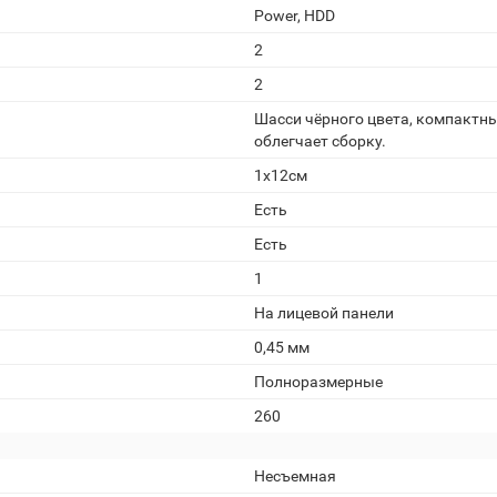
Power, HDD
2
2
Шасси чёрного цвета, компактны
облегчает сборку.
1x12см
Есть
Есть
1
На лицевой панели
0,45 мм
Полноразмерные
260
Несъемная