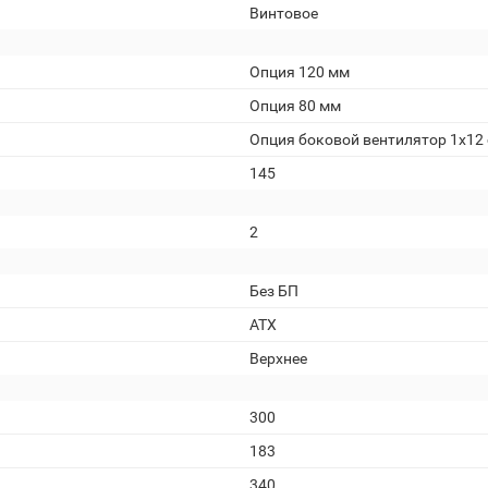
Винтовое
Опция 120 мм
Опция 80 мм
Опция боковой вентилятор 1x12
145
2
Без БП
ATX
Верхнее
300
183
340