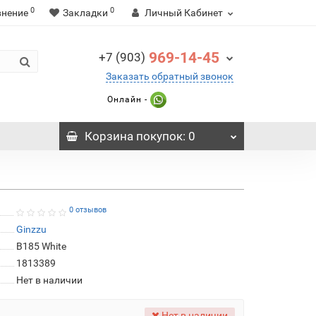
0
0
внение
Закладки
Личный Кабинет
969-14-45
+7 (903)
Заказать обратный звонок
Онлайн -
Корзина
покупок
: 0
0 отзывов
Ginzzu
B185 White
1813389
Нет в наличии
Нет в наличии