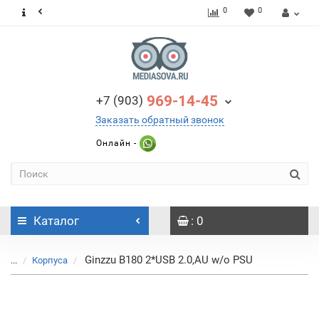
0
0
969-14-45
+7 (903)
Заказать обратный звонок
Онлайн -
Каталог
: 0
Ginzzu B180 2*USB 2.0,AU w/o PSU
...
Корпуса