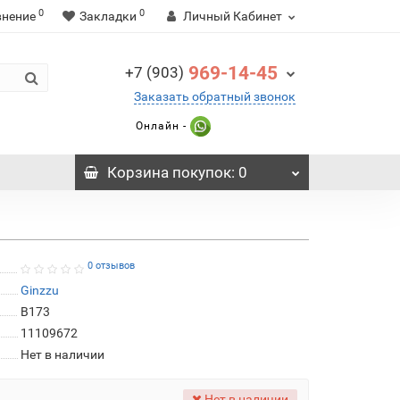
0
0
внение
Закладки
Личный Кабинет
969-14-45
+7 (903)
Заказать обратный звонок
Онлайн -
Корзина
покупок
: 0
0 отзывов
Ginzzu
B173
11109672
Нет в наличии
Нет в наличии