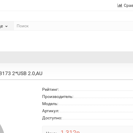
Сра
де
 B173 2*USB 2.0,AU
Рейтинг:
Производитель:
Модель:
Артикул:
Доступно:
1 312р.