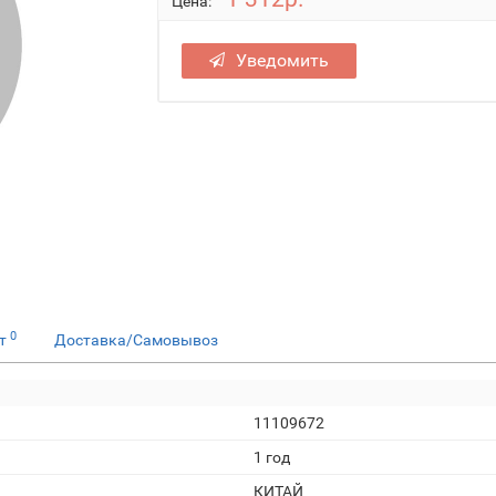
Цена:
Уведомить
0
ет
Доставка/Самовывоз
11109672
1 год
КИТАЙ