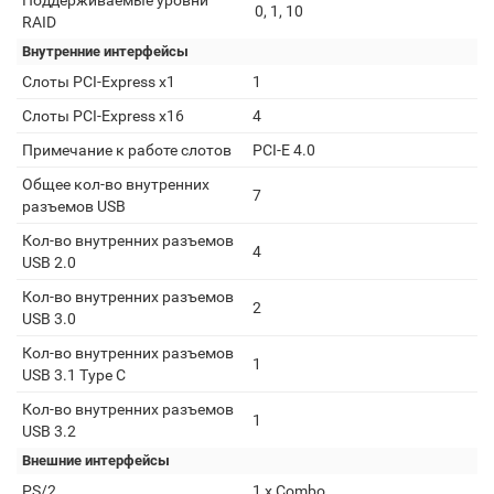
Поддерживаемые уровни
0, 1, 10
RAID
Внутренние интерфейсы
Слоты PCI-Express x1
1
Слоты PCI-Express x16
4
Примечание к работе слотов
PCI-E 4.0
Общее кол-во внутренних
7
разъемов USB
Кол-во внутренних разъемов
4
USB 2.0
Кол-во внутренних разъемов
2
USB 3.0
Кол-во внутренних разъемов
1
USB 3.1 Type C
Кол-во внутренних разъемов
1
USB 3.2
Внешние интерфейсы
PS/2
1 x Combo