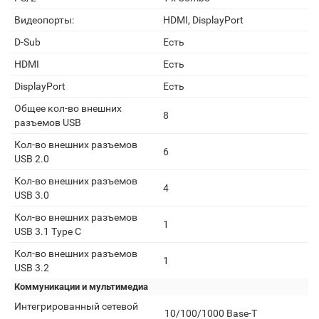
Видеопорты:
HDMI, DisplayPort
D-Sub
Есть
HDMI
Есть
DisplayPort
Есть
Общее кол-во внешних
8
разъемов USB
Кол-во внешних разъемов
6
USB 2.0
Кол-во внешних разъемов
4
USB 3.0
Кол-во внешних разъемов
1
USB 3.1 Type C
Кол-во внешних разъемов
1
USB 3.2
Коммуникации и мультимедиа
Интегрированный сетевой
10/100/1000 Base-T