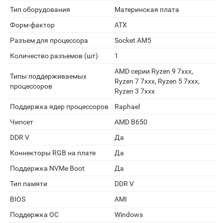
Тип оборудования
Материнская плата
Форм-фактор
ATX
Разъем для процессора
Socket AM5
Количество разъемов (шт)
1
AMD серии Ryzen 9 7xxx,
Типы поддерживаемых
Ryzen 7 7xxx, Ryzen 5 7xxx,
процессоров
Ryzen 3 7xxx
Поддержка ядер процессоров
Raphael
Чипсет
AMD B650
DDR V
Да
Коннекторы RGB на плате
Да
Поддержка NVMe Boot
Да
Тип памяти
DDR V
BIOS
AMI
Поддержка ОС
Windows