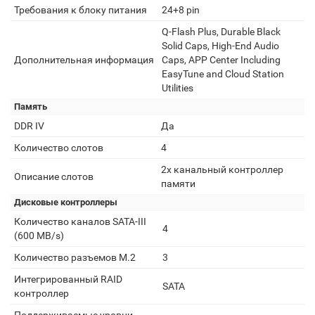
Требования к блоку питания
24+8 pin
Q-Flash Plus, Durable Black
Solid Caps, High-End Audio
Дополнительная информация
Caps, APP Center Including
EasyTune and Cloud Station
Utilities
Память
DDR IV
Да
Количество слотов
4
2х канальный контроллер
Описание слотов
памяти
Дисковые контроллеры
Количество каналов SATA-III
4
(600 MB/s)
Количество разъемов M.2
3
Интегрированный RAID
SATA
контроллер