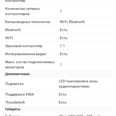
контроллер
Количество сетевых
1
контроллеров
Беспроводные технологии
Wi-Fi, Bluetooth
Bluetooth
Есть
Wi-Fi
Есть
Звуковой контроллер
7.1
Интегрированное видео
Есть
Макс. кол-во подключаемых
1
мониторов
Дополнительно
LED-трассировка зоны
Подсветка
аудиоподсистемы
Поддержка 64bit
Есть
Thunderbolt
Есть
Габариты