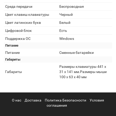
Среда передачи
Беспроводная
Цвет клавиш клавиатуры
Черный
Цвет латинских букв
Белый
Цифровой блок
Есть
Поддержка ОС
Windows
Питание
Питание
Сменные батарейки
Габариты
Размеры клавиатуры 441 х
Габариты
31 х 141 мм.Размеры мыши
100 х 63 х 40 мм
О нас
Доставка
Политика Безопасности
Условия
соглашения