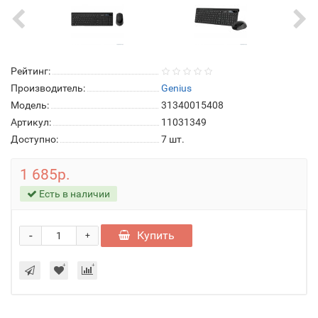
Рейтинг:
Производитель:
Genius
Модель:
31340015408
Артикул:
11031349
Доступно:
7
шт.
1 685р.
Есть в наличии
-
Купить
+