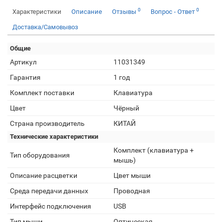
0
0
Характеристики
Описание
Отзывы
Вопрос - Ответ
Доставка/Самовывоз
Общие
Артикул
11031349
Гарантия
1 год
Комплект поставки
Клавиатура
Цвет
Чёрный
Страна производитель
КИТАЙ
Технические характеристики
Комплект (клавиатура +
Тип оборудования
мышь)
Описание расцветки
Цвет мыши
Среда передачи данных
Проводная
Интерфейс подключения
USB
Тип мыши
Оптическая