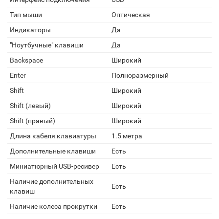
Тип мыши
Оптическая
Индикаторы
Да
"Ноутбучные" клавиши
Да
Backspace
Широкий
Enter
Полноразмерный
Shift
Широкий
Shift (левый)
Широкий
Shift (правый)
Широкий
Длина кабеля клавиатуры
1.5 метра
Дополнительные клавиши
Есть
Миниатюрный USB-ресивер
Есть
Наличие дополнительных
Есть
клавиш
Наличие колеса прокрутки
Есть