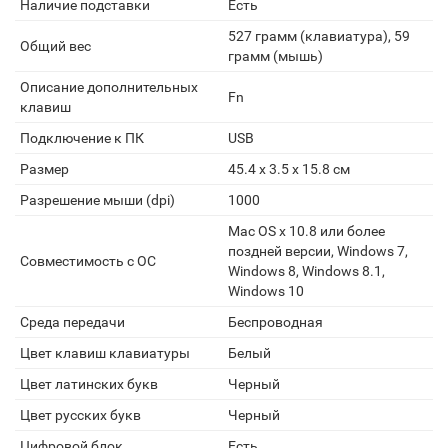
Наличие подставки
Есть
527 грамм (клавиатура), 59
Общий вес
грамм (мышь)
Описание дополнительных
Fn
клавиш
Подключение к ПК
USB
Размер
45.4 х 3.5 х 15.8 см
Разрешение мыши (dpi)
1000
Mac OS х 10.8 или более
поздней версии, Windows 7,
Совместимость с ОС
Windows 8, Windows 8.1,
Windows 10
Среда передачи
Беспроводная
Цвет клавиш клавиатуры
Белый
Цвет латинских букв
Черный
Цвет русских букв
Черный
Цифровой блок
Есть