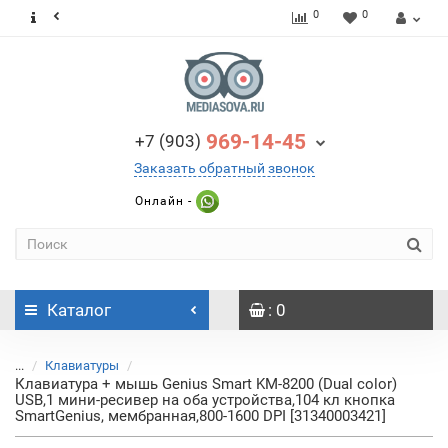
0
0
969-14-45
+7 (903)
Заказать обратный звонок
Онлайн -
Каталог
: 0
...
Клавиатуры
Клавиатура + мышь Genius Smart KM-8200 (Dual color)
USB,1 мини-ресивер на оба устройства,104 кл кнопка
SmartGenius, мембранная,800-1600 DPI [31340003421]