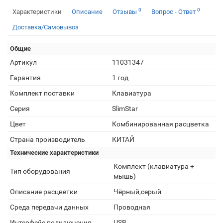
0
0
Характеристики
Описание
Отзывы
Вопрос - Ответ
Доставка/Самовывоз
Общие
Артикул
11031347
Гарантия
1 год
Комплект поставки
Клавиатура
Серия
SlimStar
Цвет
Комбинированная расцветка
Страна производитель
КИТАЙ
Технические характеристики
Комплект (клавиатура +
Тип оборудования
мышь)
Описание расцветки
Чёрный,серый
Среда передачи данных
Проводная
Интерфейс подключения
USB