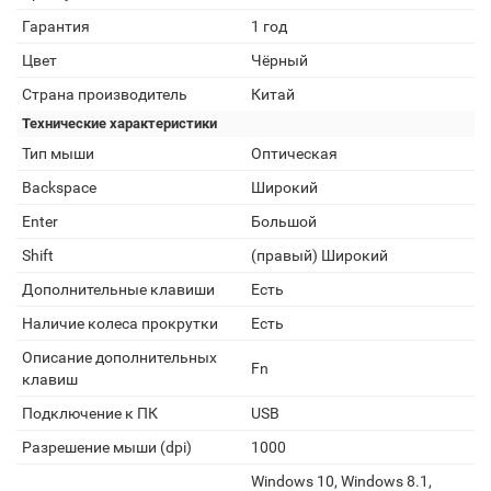
Гарантия
1 год
Цвет
Чёрный
Страна производитель
Китай
Технические характеристики
Тип мыши
Оптическая
Backspace
Широкий
Enter
Большой
Shift
(правый) Широкий
Дополнительные клавиши
Есть
Наличие колеса прокрутки
Есть
Описание дополнительных
Fn
клавиш
Подключение к ПК
USB
Разрешение мыши (dpi)
1000
Windows 10, Windows 8.1,