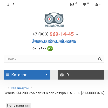
0
0
969-14-45
+7 (903)
Заказать обратный звонок
Онлайн -
Каталог
: 0
...
Клавиатуры
Genius KM-200 комплект клавиатура + мышь [31330003402]
Нет в наличии