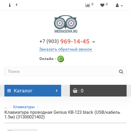
0
0
969-14-45
+7 (903)
Заказать обратный звонок
Онлайн -
Каталог
: 0
...
Клавиатуры
Клавиатура проводная Genius KB-123 black (USB/кабель
1.5м) (31300021402)