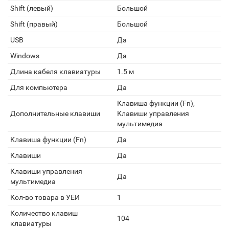
Shift (левый)
Большой
Shift (правый)
Большой
USB
Да
Windows
Да
Длина кабеля клавиатуры
1.5 м
Для компьютера
Да
Клавиша функции (Fn),
Дополнительные клавиши
Клавиши управления
мультимедиа
Клавиша функции (Fn)
Да
Клавиши
Да
Клавиши управления
Да
мультимедиа
Кол-во товара в УЕИ
1
Количество клавиш
104
клавиатуры