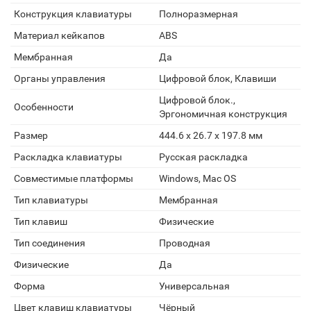
Конструкция клавиатуры
Полноразмерная
Материал кейкапов
ABS
Мембранная
Да
Органы управления
Цифровой блок, Клавиши
Цифровой блок.,
Особенности
Эргономичная конструкция
Размер
444.6 x 26.7 x 197.8 мм
Раскладка клавиатуры
Русская раскладка
Совместимые платформы
Windows, Mac OS
Тип клавиатуры
Мембранная
Тип клавиш
Физические
Тип соединения
Проводная
Физические
Да
Форма
Универсальная
Цвет клавиш клавиатуры
Чёрный