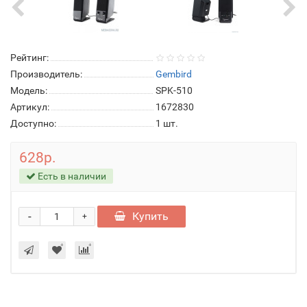
Рейтинг:
Производитель:
Gembird
Модель:
SPK-510
Артикул:
1672830
Доступно:
1
шт.
628р.
Есть в наличии
-
Купить
+