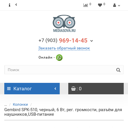
0
0
969-14-45
+7 (903)
Заказать обратный звонок
Онлайн -
Каталог
: 0
...
Колонки
Gembird SPK-510, черный, 6 Вт, рег. громкости, разъём для
наушников,USB-питание