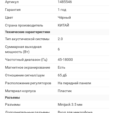
Артикул
1485546
Гарантия
1 год
Цвет
Чёрный
Страна производитель
КИТАЙ
Технические характеристики
Тип акустической системы
2.0
Суммарная выходная
6
мощность (Вт)
Частотный диапазон (Гц)
45-18000
Магнитное экранирование
Есть
Отношение сигнал/шум
65 дБ
Расположение регуляторов
На передней панели
Материал корпуса
Пластик
Разъемы
Разъемы
Minijack 3.5 мм
Дополнительные разъемы
Вход для микрофона