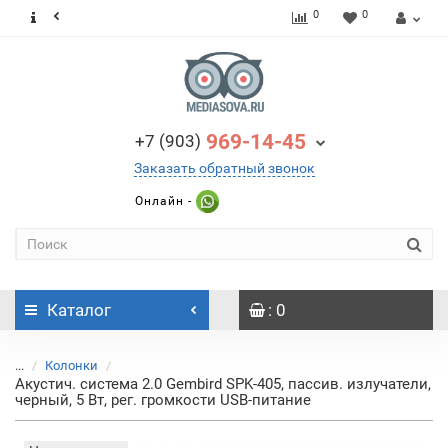
0
0
969-14-45
+7 (903)
Заказать обратный звонок
Онлайн -
Каталог
: 0
...
Колонки
Акустич. система 2.0 Gembird SPK-405, пассив. излучатели,
черный, 5 Вт, рег. громкости USB-питание