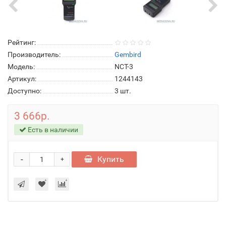
Рейтинг:
Производитель:
Gembird
Модель:
NCT-3
Артикул:
1244143
Доступно:
3
шт.
3 666р.
Есть в наличии
-
Купить
+