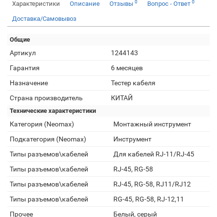
0
0
Характеристики
Описание
Отзывы
Вопрос - Ответ
Доставка/Самовывоз
Общие
Артикул
1244143
Гарантия
6 месяцев
Назначение
Тестер кабеля
Страна производитель
КИТАЙ
Технические характеристики
Категория (Neomax)
Монтажный инструмент
Подкатегория (Neomax)
Инструмент
Типы разъемов\кабелей
Для кабелей RJ-11/RJ-45
Типы разъемов\кабелей
RJ-45, RG-58
Типы разъемов\кабелей
RJ-45, RG-58, RJ11/RJ12
Типы разъемов\кабелей
RG-45, RG-58, RJ-12,11
Прочее
Белый, серый