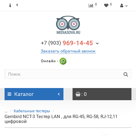
0
0
969-14-45
+7 (903)
Заказать обратный звонок
Онлайн -
Каталог
: 0
...
Кабельные тестеры
Gembird NCT-3 Тестер LAN , для RG-45, RG-58, RJ-12,11
цифровой