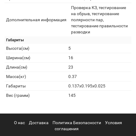
Проверка КЗ, тестирование
на обрыв, тестирование
Дополнительная информация
полярности пар,
тестирование правильности
разводки
Габариты
Высота(см)
5
Ширина(см)
16
Длина(см)
23
Масса(кг)
0.37
Габариты
0.137х0.195х0.025
Вес (грамм)
145
О нас
Доставка
Политика Безопасности
Условия
соглашения