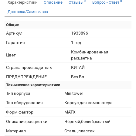
0
0
Характеристики
Описание
Отзывы
Вопрос - Ответ
Доставка/Самовывоз
Общие
Артикул
1933896
Гарантия
1 год
Комбинированная
Цвет
расцветка
Страна производитель
КИТАЙ
ПРЕДУПРЕЖДЕНИЕ
Без Бп
Технические характеристики
Тип корпуса
Minitower
Тип оборудования
Корпус для компьютера
Форм-фактор
MATX
Описание расцветки
Чёрный,белый,желтый
Материал
Сталь ,пластик