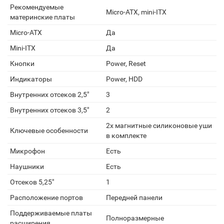
Рекомендуемые
Micro-ATX, mini-ITX
материнские платы
Micro-ATX
Да
Mini-ITX
Да
Кнопки
Power, Reset
Индикаторы
Power, HDD
Внутренних отсеков 2,5"
3
Внутренних отсеков 3,5"
2
2x магнитные силиконовые уши
Ключевые особенности
в комплекте
Микрофон
Есть
Наушники
Есть
Отсеков 5,25"
1
Расположение портов
Передней панели
Поддерживаемые платы
Полноразмерные
расширения