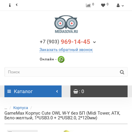
0
0
969-14-45
+7 (903)
Заказать обратный звонок
Онлайн -
Каталог
: 0
...
Корпуса
GameMax Корпус Cute OWL W-Y без БП (Midi Tower, ATX,
Бело-желтый, 1*USB3.0 + 2*USB2.0, 2*120мм)