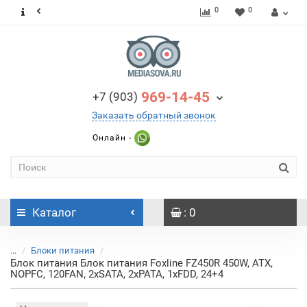
0
0
969-14-45
+7 (903)
Заказать обратный звонок
Онлайн -
Каталог
: 0
...
Блоки питания
Блок питания Блок питания Foxline FZ450R 450W, ATX,
NOPFC, 120FAN, 2xSATA, 2xPATA, 1xFDD, 24+4