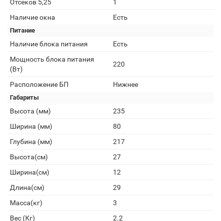
Отсеков 5,25
1
Наличие окна
Есть
Питание
Наличие блока питания
Есть
Мощность блока питания
220
(Вт)
Расположение БП
Нижнее
Габариты
Высота (мм)
235
Ширина (мм)
80
Глубина (мм)
217
Высота(см)
27
Ширина(см)
12
Длина(см)
29
Масса(кг)
3
Вес (Кг)
2.2