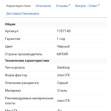
0
0
Характеристики
Описание
Отзывы
Вопрос - Ответ
Доставка/Самовывоз
Общие
Артикул
1707140
Гарантия
1 год
Цвет
Чёрный
Страна производитель
КИТАЙ
Технические характеристики
Тип корпуса
Desktop
Форм-фактор
mini-ITX
Описание расцветки
Серый
Материал
Сталь
Рекомендуемые материнские
mini-ITX
платы
Mini-ITX
Да