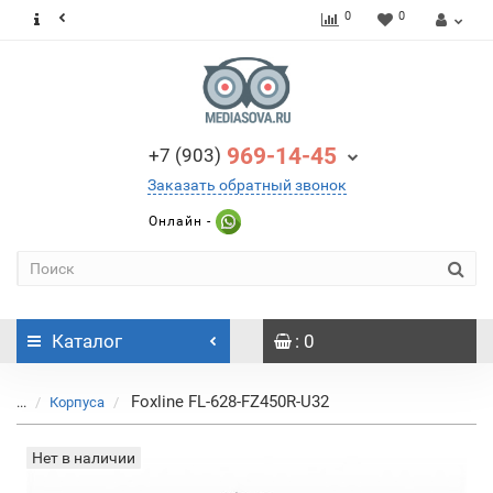
0
0
969-14-45
+7 (903)
Заказать обратный звонок
Онлайн -
Каталог
: 0
Foxline FL-628-FZ450R-U32
...
Корпуса
Нет в наличии