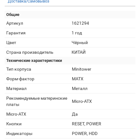
Доставка/Самовывоз
Общие
Артикул
1621294
Гарантия
1 год
Цвет
Чёрный
Страна производитель
КИТАЙ
Технические характеристики
Тип корпуса
Minitower
Форм-фактор
MATX
Материал
Металл
Рекомендуемые материнские
Micro-ATX
платы
Micro-ATX
Да
Кнопки
RESET, POWER
Индикаторы
POWER, HDD