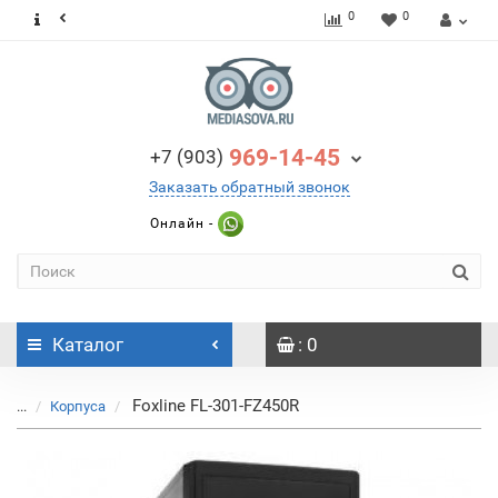
0
0
969-14-45
+7 (903)
Заказать обратный звонок
Онлайн -
Каталог
: 0
Foxline FL-301-FZ450R
...
Корпуса