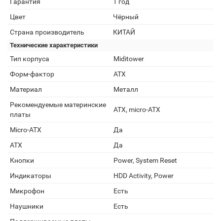
Гарантия
1 год
Цвет
Чёрный
Страна производитель
КИТАЙ
Технические характеристики
Тип корпуса
Miditower
Форм-фактор
ATX
Материал
Металл
Рекомендуемые материнские
ATX, micro-ATX
платы
Micro-ATX
Да
ATX
Да
Кнопки
Power, System Reset
Индикаторы
HDD Activity, Power
Микрофон
Есть
Наушники
Есть