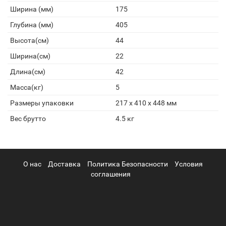
Ширина (мм)
175
Глубина (мм)
405
Высота(см)
44
Ширина(см)
22
Длина(см)
42
Масса(кг)
5
Размеры упаковки
217 x 410 x 448 мм
Вес брутто
4.5 кг
О нас
Доставка
Политика Безопасности
Условия
соглашения