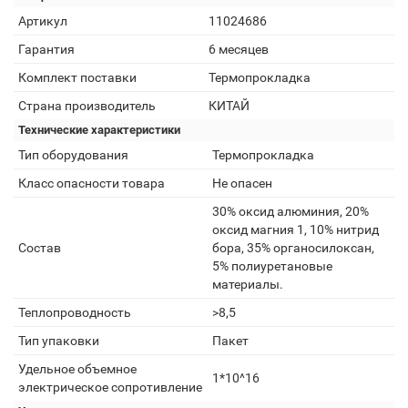
Артикул
11024686
Гарантия
6 месяцев
Комплект поставки
Термопрокладка
Страна производитель
КИТАЙ
Технические характеристики
Тип оборудования
Термопрокладка
Класс опасности товара
Не опасен
30% оксид алюминия, 20%
оксид магния 1, 10% нитрид
Состав
бора, 35% органосилоксан,
5% полиуретановые
материалы.
Теплопроводность
>8,5
Тип упаковки
Пакет
Удельное объемное
1*10^16
электрическое сопротивление