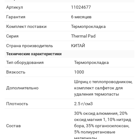
Артикул
11024677
Гарантия
6 месяцев
Комплект поставки
Термопрокладка
Серия
Thermal Pad
Страна производитель
КИТАЙ
Технические характеристики
Тип оборудования
Термопрокладка
Вязкость
1000
Шприц с теплопроводником,
Дополнительно
комплект салфеток для
удаления термопасты
Плотность
2.5 г/см3
30% оксид алюминия, 20%
оксид магния 1, 10% нитрид
Состав
бора, 35% органосилоксан,
5% полиуретановые
материалы.