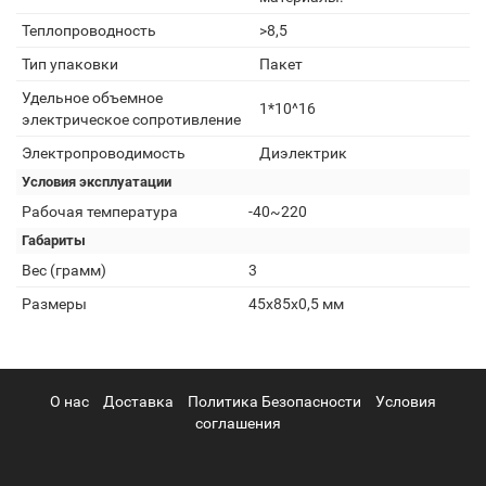
Теплопроводность
>8,5
Тип упаковки
Пакет
Удельное объемное
1*10^16
электрическое сопротивление
Электропроводимость
Диэлектрик
Условия эксплуатации
Рабочая температура
-40~220
Габариты
Вес (грамм)
3
Размеры
45x85x0,5 мм
О нас
Доставка
Политика Безопасности
Условия
соглашения