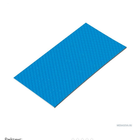
Рейтинг: