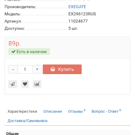
Производитель:
EXEGATE
Модель:
EX296123RUS
Артикул:
11024677
Доступно:
5
шт.
89р.
Есть в наличии
-
Купить
+
0
0
Характеристики
Описание
Отзывы
Вопрос - Ответ
Доставка/Самовывоз
Общие