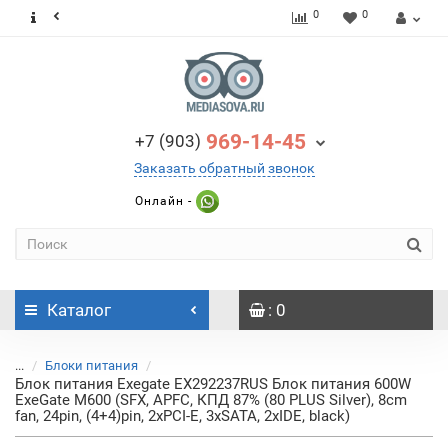
0
0
969-14-45
+7 (903)
Заказать обратный звонок
Онлайн -
Каталог
: 0
...
Блоки питания
Блок питания Exegate EX292237RUS Блок питания 600W
ExeGate M600 (SFX, APFC, КПД 87% (80 PLUS Silver), 8cm
fan, 24pin, (4+4)pin, 2xPCI-E, 3xSATA, 2xIDE, black)