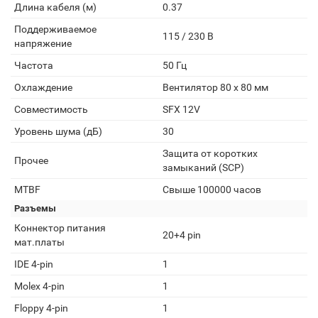
Длина кабеля (м)
0.37
Поддерживаемое
115 / 230 В
напряжение
Частота
50 Гц
Охлаждение
Вентилятор 80 x 80 мм
Совместимость
SFX 12V
Уровень шума (дБ)
30
Защита от коротких
Прочее
замыканий (SCP)
MTBF
Свыше 100000 часов
Разъемы
Коннектор питания
20+4 pin
мат.платы
IDE 4-pin
1
Molex 4-pin
1
Floppy 4-pin
1