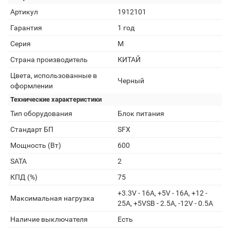
Артикул
1912101
Гарантия
1 год
Серия
M
Страна производитель
КИТАЙ
Цвета, использованные в
Черный
оформлении
Технические характеристики
Тип оборудования
Блок питания
Стандарт БП
SFX
Мощность (Вт)
600
SATA
2
КПД (%)
75
+3.3V - 16A, +5V - 16A, +12 -
Максимальная нагрузка
25A, +5VSB - 2.5A, -12V - 0.5A
Наличие выключателя
Есть