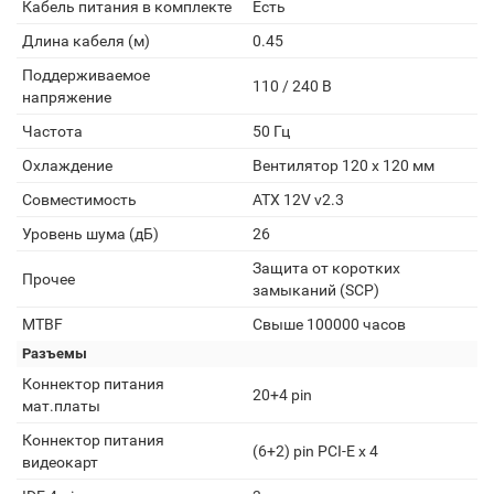
Кабель питания в комплекте
Есть
Длина кабеля (м)
0.45
Поддерживаемое
110 / 240 В
напряжение
Частота
50 Гц
Охлаждение
Вентилятор 120 x 120 мм
Совместимость
ATX 12V v2.3
Уровень шума (дБ)
26
Защита от коротких
Прочее
замыканий (SCP)
MTBF
Свыше 100000 часов
Разъемы
Коннектор питания
20+4 pin
мат.платы
Коннектор питания
(6+2) pin PCI-E х 4
видеокарт