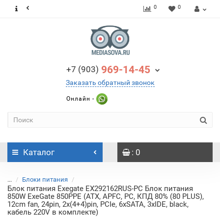
0
0
969-14-45
+7 (903)
Заказать обратный звонок
Онлайн -
Каталог
: 0
...
Блоки питания
Блок питания Exegate EX292162RUS-PC Блок питания
850W ExeGate 850PPE (ATX, APFC, PC, КПД 80% (80 PLUS),
12cm fan, 24pin, 2x(4+4)pin, PCIe, 6xSATA, 3xIDE, black,
кабель 220V в комплекте)