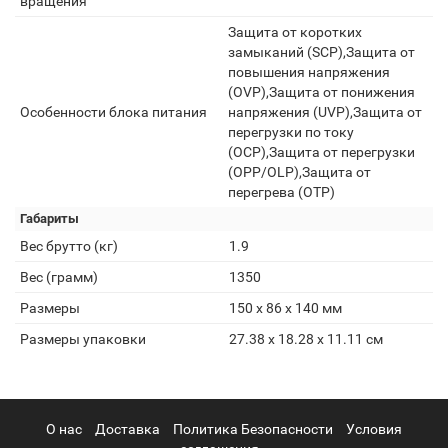
вращения
Защита от коротких
замыканий (SCP),Защита от
повышения напряжения
(OVP),Защита от понижения
Особенности блока питания
напряжения (UVP),Защита от
перегрузки по току
(OCP),Защита от перегрузки
(OPP/OLP),Защита от
перегрева (OTP)
Габариты
Вес брутто (кг)
1.9
Вес (грамм)
1350
Размеры
150 x 86 x 140 мм
Размеры упаковки
27.38 x 18.28 x 11.11 см
О нас
Доставка
Политика Безопасности
Условия