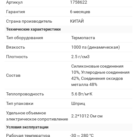
Артикул
1758622
Гарантия
6 месяцев
Страна производитель
КИТАЙ
Технические характеристики
Тип оборудования
Термопаста
Вязкость
1000 пз (динамическая)
Плотность
2.5 г/см3
Силиконовые соединения
10%, Углеродные соединения
Состав
42%, Соединения оксидов
металла 48%
Теплопроводность
5.6 Вт/м•К
Тип упаковки
Шприц
Удельное объемное
2.2*1012 Ом·см
электрическое сопротивление
Условия эксплуатации
Рабочая температура
-30 ~ 280 °C