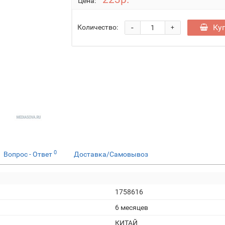
Цена:
-
Ку
Количество:
+
0
Вопрос - Ответ
Доставка/Самовывоз
1758616
6 месяцев
КИТАЙ