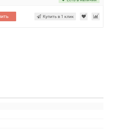
пить
Купить в 1 клик