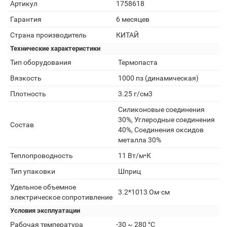
Артикул
1758618
Гарантия
6 месяцев
Страна производитель
КИТАЙ
Технические характеристики
Тип оборудования
Термопаста
Вязкость
1000 пз (динамическая)
Плотность
3.25 г/см3
Силиконовые соединения
30%, Углеродные соединения
Состав
40%, Соединения оксидов
металла 30%
Теплопроводность
11 Вт/м•К
Тип упаковки
Шприц
Удельное объемное
3.2*1013 Ом·см
электрическое сопротивление
Условия эксплуатации
Рабочая температура
-30 ~ 280 °C