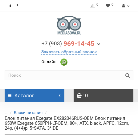
0
0
969-14-45
+7 (903)
Заказать обратный звонок
Онлайн -
Каталог
: 0
...
Блоки питания
Блок питания Exegate EX282046RUS-OEM Блок питания
650W Exegate 650PPH-LT-OEM, 80+, ATX, black, APFC, 12cm,
24p, (4+4)p, 5*SATA, 3*IDE