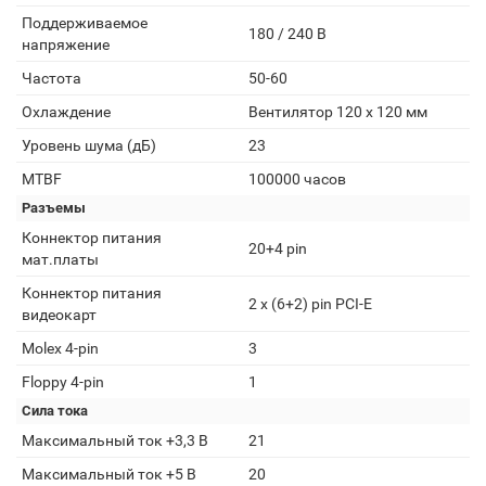
Поддерживаемое
180 / 240 В
напряжение
Частота
50-60
Охлаждение
Вентилятор 120 x 120 мм
Уровень шума (дБ)
23
MTBF
100000 часов
Разъемы
Коннектор питания
20+4 pin
мат.платы
Коннектор питания
2 x (6+2) pin PCI-E
видеокарт
Molex 4-pin
3
Floppy 4-pin
1
Сила тока
Максимальный ток +3,3 В
21
Максимальный ток +5 В
20