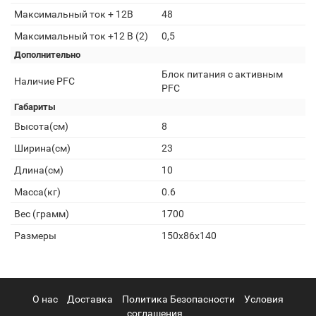
Максимальный ток + 12В
48
Максимальный ток +12 В (2)
0,5
Дополнительно
Блок питания с активным
Наличие PFC
PFC
Габариты
Высота(см)
8
Ширина(см)
23
Длина(см)
10
Масса(кг)
0.6
Вес (грамм)
1700
Размеры
150x86x140
О нас
Доставка
Политика Безопасности
Условия
соглашения