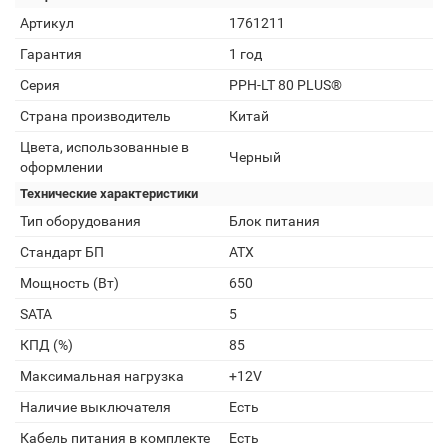
Артикул
1761211
Гарантия
1 год
Серия
PPH-LT 80 PLUS®
Страна производитель
Китай
Цвета, использованные в
Черный
оформлении
Технические характеристики
Тип оборудования
Блок питания
Стандарт БП
ATX
Мощность (Вт)
650
SATA
5
КПД (%)
85
Максимальная нагрузка
+12V
Наличие выключателя
Есть
Кабель питания в комплекте
Есть