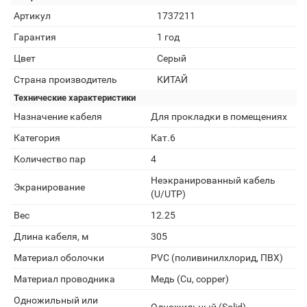
Артикул
1737211
Гарантия
1 год
Цвет
Серый
Страна производитель
КИТАЙ
Технические характеристики
Назначение кабеля
Для прокладки в помещениях
Категория
Кат.6
Количество пар
4
Неэкранированный кабель
Экранирование
(U/UTP)
Вес
12.25
Длина кабеля, м
305
Материал оболочки
PVC (поливинилхлорид, ПВХ)
Материал проводника
Медь (Cu, copper)
Одножильный или