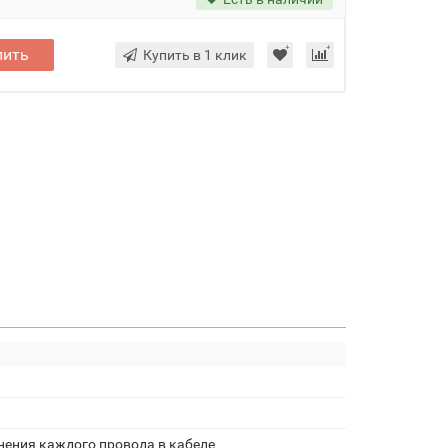
пить
Купить в 1 клик
нения каждого провода в кабеле