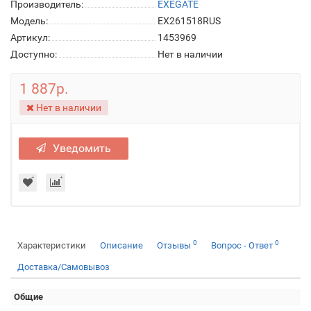
Производитель:
EXEGATE
Модель:
EX261518RUS
Артикул:
1453969
Доступно:
Нет в наличии
1 887р.
Нет в наличии
Уведомить
0
0
Характеристики
Описание
Отзывы
Вопрос - Ответ
Доставка/Самовывоз
Общие