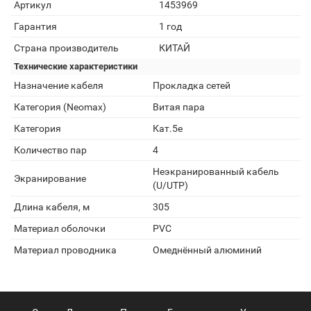
Артикул
1453969
Гарантия
1 год
Страна производитель
КИТАЙ
Технические характеристики
Назначение кабеля
Прокладка сетей
Категория (Neomax)
Витая пара
Категория
Кат.5e
Количество пар
4
Неэкранированный кабель
Экранирование
(U/UTP)
Длина кабеля, м
305
Материал оболочки
PVC
Материал проводника
Омеднённый алюминий