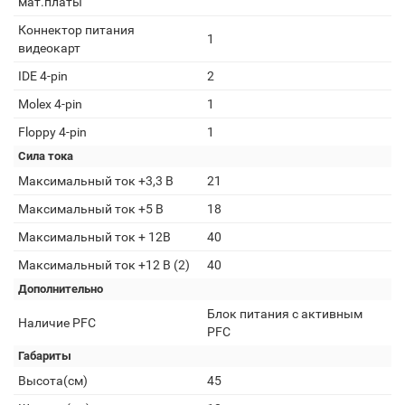
мат.платы
Коннектор питания
1
видеокарт
IDE 4-pin
2
Molex 4-pin
1
Floppy 4-pin
1
Сила тока
Максимальный ток +3,3 В
21
Максимальный ток +5 В
18
Максимальный ток + 12В
40
Максимальный ток +12 В (2)
40
Дополнительно
Блок питания с активным
Наличие PFC
PFC
Габариты
Высота(см)
45