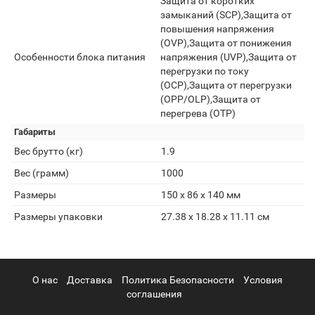
Защита от коротких
замыканий (SCP),Защита от
повышения напряжения
(OVP),Защита от понижения
Особенности блока питания
напряжения (UVP),Защита от
перегрузки по току
(OCP),Защита от перегрузки
(OPP/OLP),Защита от
перегрева (OTP)
Габариты
Вес брутто (кг)
1.9
Вес (грамм)
1000
Размеры
150 x 86 x 140 мм
Размеры упаковки
27.38 x 18.28 x 11.11 см
О нас
Доставка
Политика Безопасности
Условия
соглашения