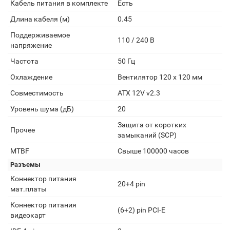
Кабель питания в комплекте
Есть
Длина кабеля (м)
0.45
Поддерживаемое
110 / 240 В
напряжение
Частота
50 Гц
Охлаждение
Вентилятор 120 x 120 мм
Совместимость
ATX 12V v2.3
Уровень шума (дБ)
20
Защита от коротких
Прочее
замыканий (SCP)
MTBF
Свыше 100000 часов
Разъемы
Коннектор питания
20+4 pin
мат.платы
Коннектор питания
(6+2) pin PCI-E
видеокарт