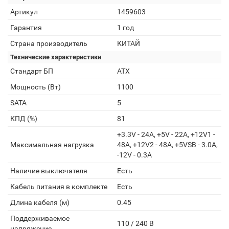
Артикул
1459603
Гарантия
1 год
Страна производитель
КИТАЙ
Технические характеристики
Стандарт БП
ATX
Мощность (Вт)
1100
SATA
5
КПД (%)
81
+3.3V - 24A, +5V - 22A, +12V1 -
Максимальная нагрузка
48A, +12V2 - 48A, +5VSB - 3.0A,
-12V - 0.3A
Наличие выключателя
Есть
Кабель питания в комплекте
Есть
Длина кабеля (м)
0.45
Поддерживаемое
110 / 240 В
напряжение