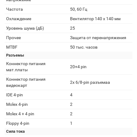
Частота
50, 60 Гц
Охлаждение
Вентилятор 140 x 140 мм
Уровень шума (дБ)
25
Прочее
Защита от перенапряжения
MTBF
50 тыс. часов
Разъемы
Коннектор питания
20+4 pin
мат.платы
Коннектор питания
2x 6/8-pin разъемаа
видеокарт
IDE 4-pin
4
Molex 4-pin
2
Molex 4 + 4 pin
2
Floppy 4-pin
1
Сила тока