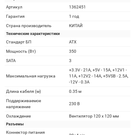
Артикул
1362451
Гарантия
1 год
Страна производитель
КИТАЙ
Технические характеристики
Стандарт БП
ATX
Мощность (Вт)
350
SATA
3
+3.3V - 21A, +5V - 15A, +12V1 -
Максимальная нагрузка
11A, +12V2 - 14A, +5VSB - 2.5A,
-12V - 0.3A
Длина кабеля (м)
0.35 м
Поддерживаемое
230 В
напряжение
Охлаждение
Вентилятор 120 x 120 мм
Разъемы
Коннектор питания