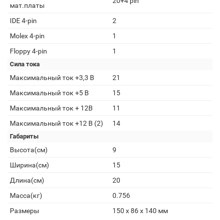
20+4 pin
мат.платы
IDE 4-pin
2
Molex 4-pin
1
Floppy 4-pin
1
Сила тока
Максимальный ток +3,3 В
21
Максимальный ток +5 В
15
Максимальный ток + 12В
11
Максимальный ток +12 В (2)
14
Габариты
Высота(см)
9
Ширина(см)
15
Длина(см)
20
Масса(кг)
0.756
Размеры
150 x 86 x 140 мм