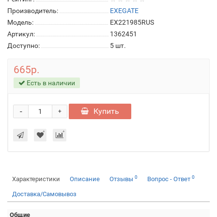
Производитель:
EXEGATE
Модель:
EX221985RUS
Артикул:
1362451
Доступно:
5
шт.
665р.
Есть в наличии
-
Купить
+
0
0
Характеристики
Описание
Отзывы
Вопрос - Ответ
Доставка/Самовывоз
Общие