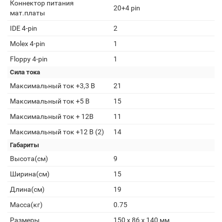
Коннектор питания
20+4 pin
мат.платы
IDE 4-pin
2
Molex 4-pin
1
Floppy 4-pin
1
Сила тока
Максимальный ток +3,3 В
21
Максимальный ток +5 В
15
Максимальный ток + 12В
11
Максимальный ток +12 В (2)
14
Габариты
Высота(см)
9
Ширина(см)
15
Длина(см)
19
Масса(кг)
0.75
Размеры
150 x 86 x 140 мм