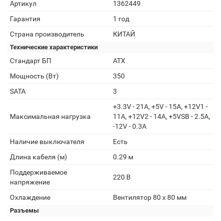
Артикул
1362449
Гарантия
1 год
Страна производитель
КИТАЙ
Технические характеристики
Стандарт БП
ATX
Мощность (Вт)
350
SATA
3
+3.3V - 21A, +5V - 15A, +12V1 -
Максимальная нагрузка
11A, +12V2 - 14A, +5VSB - 2.5A,
-12V - 0.3A
Наличие выключателя
Есть
Длина кабеля (м)
0.29 м
Поддерживаемое
220 В
напряжение
Охлаждение
Вентилятор 80 x 80 мм
Разъемы