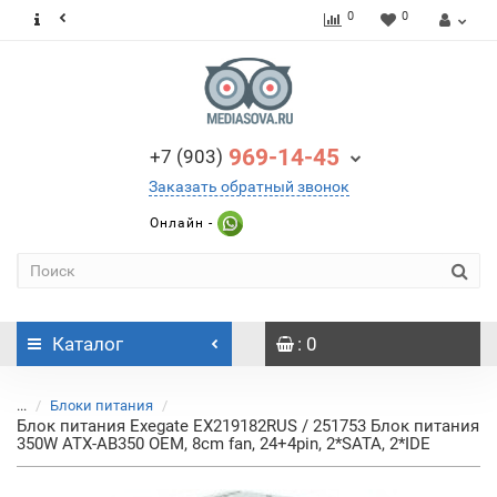
0
0
969-14-45
+7 (903)
Заказать обратный звонок
Онлайн -
Каталог
: 0
...
Блоки питания
Блок питания Exegate EX219182RUS / 251753 Блок питания
350W ATX-AB350 OEM, 8cm fan, 24+4pin, 2*SATA, 2*IDE