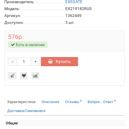
Производитель:
EXEGATE
Модель:
EX219182RUS
Артикул:
1362449
Доступно:
3
шт.
576р.
Есть в наличии
-
Купить
+
0
0
Характеристики
Описание
Отзывы
Вопрос - Ответ
Доставка/Самовывоз
Общие