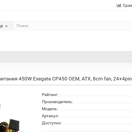
Сра
де
тания 450W Exegate CP450 OEM, ATX, 8cm fan, 24+4pin, 
Рейтинг:
Производитель:
Модель:
Артикул:
Доступно: