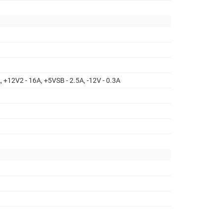
, +12V2 - 16A, +5VSB - 2.5A, -12V - 0.3A