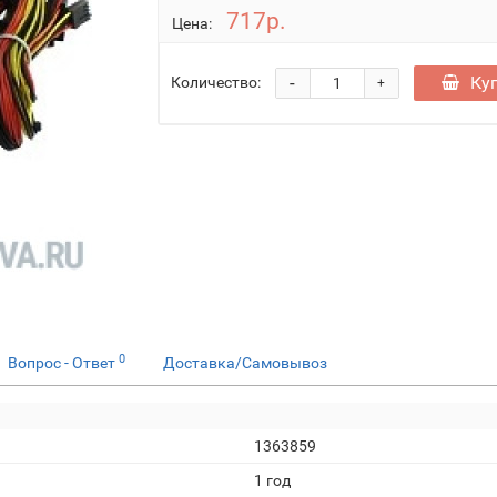
717р.
Цена:
-
Ку
Количество:
+
0
Вопрос - Ответ
Доставка/Самовывоз
1363859
1 год