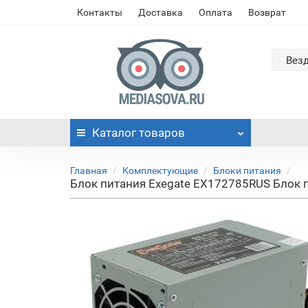
Контакты
Доставка
Оплата
Возврат
Вез
Каталог
товаров
Главная
Комплектующие
Блоки питания
Блок питания Exegate EX172785RUS Блок пи