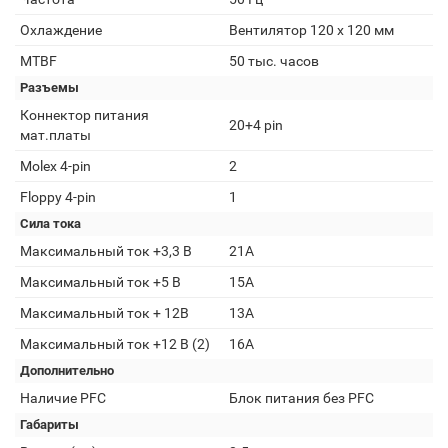
Охлаждение
Вентилятор 120 x 120 мм
MTBF
50 тыс. часов
Разъемы
Коннектор питания
20+4 pin
мат.платы
Molex 4-pin
2
Floppy 4-pin
1
Сила тока
Максимальный ток +3,3 В
21А
Максимальный ток +5 В
15А
Максимальный ток + 12В
13А
Максимальный ток +12 В (2)
16А
Дополнительно
Наличие PFC
Блок питания без PFC
Габариты