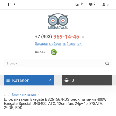
0
0
969-14-45
+7 (903)
Заказать обратный звонок
Онлайн -
Каталог
: 0
...
Блоки питания
Блок питания Exegate ES261567RUS Блок питания 400W
Exegate Special UNS400, ATX, 12cm fan, 24p+4p, 3*SATA,
2*IDE, FDD