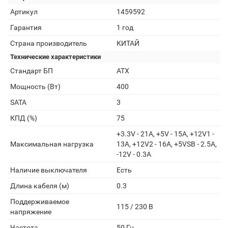
Артикул
1459592
Гарантия
1 год
Страна производитель
КИТАЙ
Технические характеристики
Стандарт БП
ATX
Мощность (Вт)
400
SATA
3
КПД (%)
75
+3.3V - 21A, +5V - 15A, +12V1 -
Максимальная нагрузка
13A, +12V2 - 16A, +5VSB - 2.5A,
-12V - 0.3A
Наличие выключателя
Есть
Длина кабеля (м)
0.3
Поддерживаемое
115 / 230 В
напряжение
Частота
50 Гц