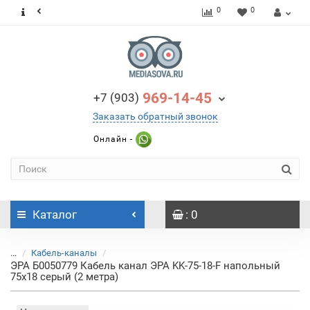
0
0
969-14-45
+7 (903)
Заказать обратный звонок
Онлайн -
Каталог
: 0
...
Кабель-каналы
ЭРА Б0050779 Кабель канал ЭРА KK-75-18-F напольный
75х18 серый (2 метра)