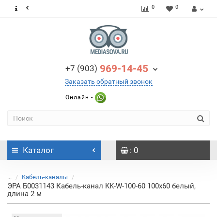
0
0
969-14-45
+7 (903)
Заказать обратный звонок
Онлайн -
Каталог
: 0
...
Кабель-каналы
ЭРА Б0031143 Кабель-канал KK-W-100-60 100x60 белый,
длина 2 м