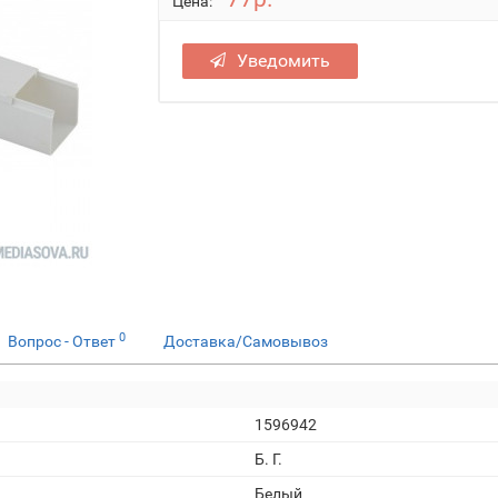
Цена:
Уведомить
0
Вопрос - Ответ
Доставка/Самовывоз
1596942
Б. Г.
Белый