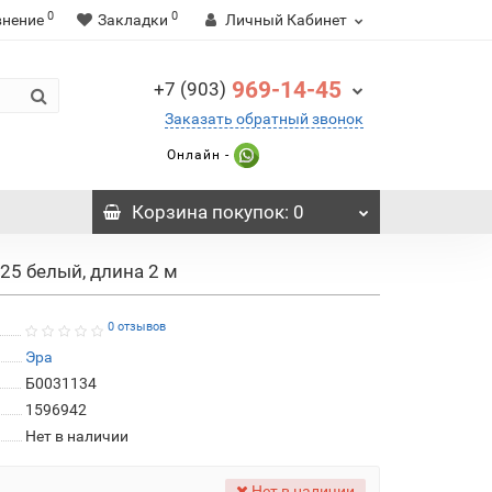
0
0
внение
Закладки
Личный Кабинет
969-14-45
+7 (903)
Заказать обратный звонок
Онлайн -
Корзина
покупок
: 0
25 белый, длина 2 м
0 отзывов
Эра
Б0031134
1596942
Нет в наличии
Нет в наличии