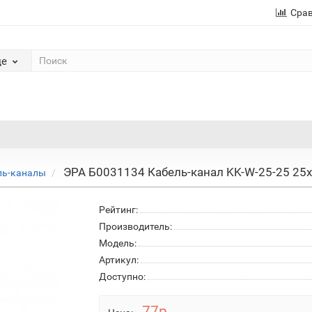
Сра
де
ЭРА Б0031134 Кабель-канал KK-W-25-25 25x
ль-каналы
Рейтинг:
Производитель:
Модель:
Артикул:
Доступно:
77р.