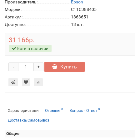
Производитель:
Epson
Модель:
C11CJ88405
Артикул:
1863651
Доступно:
13
шт.
31 166р.
Есть в наличии
-
Купить
+
0
0
Характеристики
Отзывы
Вопрос - Ответ
Доставка/Самовывоз
Общие