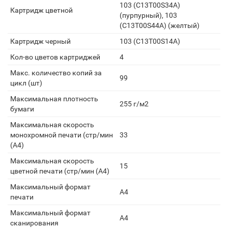
103 (C13T00S34A)
Картридж цветной
(пурпурный), 103
(C13T00S44A) (желтый)
Картридж черный
103 (C13T00S14A)
Кол-во цветов картриджей
4
Макс. количество копий за
99
цикл (шт)
Максимальная плотность
255 г/м2
бумаги
Максимальная скорость
монохромной печати (стр/мин
33
(A4)
Максимальная скорость
15
цветной печати (стр/мин (A4)
Максимальный формат
A4
печати
Максимальный формат
A4
сканирования