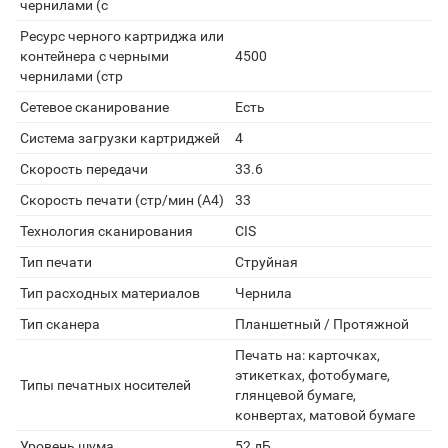
чернилами (с
Ресурс черного картриджа или
контейнера с черными
4500
чернилами (стр
Сетевое сканирование
Есть
Система загрузки картриджей
4
Скорость передачи
33.6
Скорость печати (стр/мин (A4)
33
Технология сканирования
CIS
Тип печати
Струйная
Тип расходных материалов
Чернила
Тип сканера
Планшетный / Протяжной
Печать на: карточках,
этикетках, фотобумаге,
Типы печатных носителей
глянцевой бумаге,
конвертах, матовой бумаге
Уровень шума
52 дБ