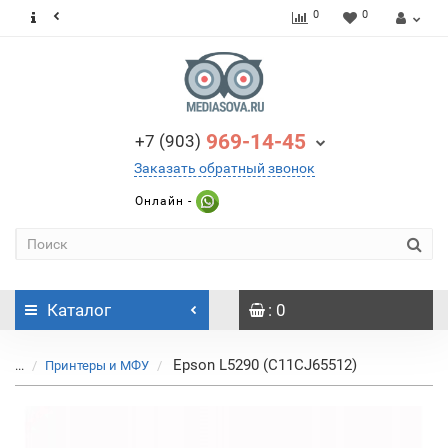
0
0
969-14-45
+7 (903)
Заказать обратный звонок
Онлайн -
Каталог
: 0
Epson L5290 (C11CJ65512)
...
Принтеры и МФУ