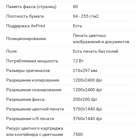
Память факса (страниц)
60
Плотность бумаги
64 - 255 г/м2
Поддержка AirPrint
Есть
Печать цветных
Позиционирование
изображений и документов
Поля
Есть печать без полей
Потребляемая мощность
12 Вт
Размеры оригиналов
216x297 мм
Разрешение копирования
1200x2400 dpi
Разрешение сканирования
1200x2400 dpi
Разрешение факса
200x200 dpi
Разрешение цветной печати
5760x1440 dpi
Разрешение ч/б печати
5760x1440 dpi
Ресурс цветного картриджа
или контейнера с цветными
7500