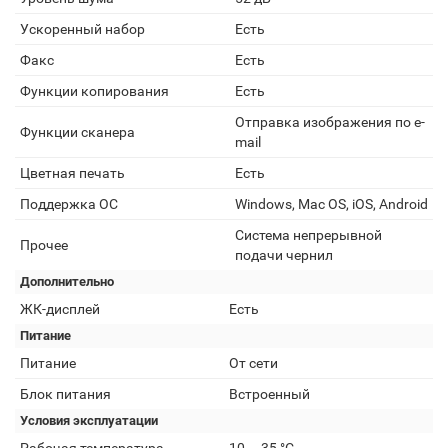
Ускоренный набор
Есть
Факс
Есть
Функции копирования
Есть
Отправка изображения по e-
Функции сканера
mail
Цветная печать
Есть
Поддержка ОС
Windows, Mac OS, iOS, Android
Система непрерывной
Прочее
подачи чернил
Дополнительно
ЖК-дисплей
Есть
Питание
Питание
От сети
Блок питания
Встроенный
Условия эксплуатации