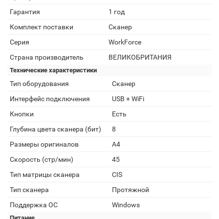
Гарантия
1 год
Комплект поставки
Сканер
Серия
WorkForce
Страна производитель
ВЕЛИКОБРИТАНИЯ
Технические характеристики
Тип оборудования
Сканер
Интерфейс подключения
USB + WiFi
Кнопки
Есть
Глубина цвета сканера (бит)
8
Размеры оригиналов
A4
Скорость (стр/мин)
45
Тип матрицы сканера
CIS
Тип сканера
Протяжной
Поддержка ОС
Windows
Питание