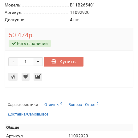
Модель:
B11B265401
Артикул:
11092920
Доступно:
4
шт.
50 474р.
Есть в наличии
-
Купить
+
0
0
Характеристики
Отзывы
Вопрос - Ответ
Доставка/Самовывоз
Общие
Артикул
11092920