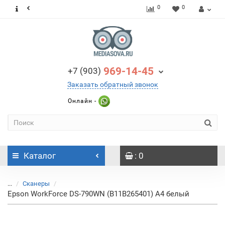
0
0
969-14-45
+7 (903)
Заказать обратный звонок
Онлайн -
Каталог
: 0
...
Сканеры
Epson WorkForce DS-790WN (B11B265401) A4 белый