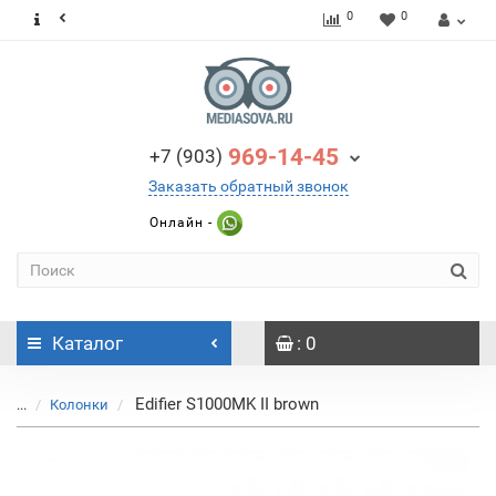
0
0
969-14-45
+7 (903)
Заказать обратный звонок
Онлайн -
Каталог
: 0
Edifier S1000MK II brown
...
Колонки