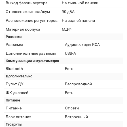
Выход фазоинвертора
На тыльной панели
Отношение сигнал/шум
90 дБА
Расположение регуляторов
На задней панели
Материал корпуса
МДФ
Разъемы
Разъемы
Аудиовыходы RCA
Дополнительные разъемы
USB-A
Коммуникации и мультимедиа
Bluetooth
Есть
Дополнительно
Пульт ДУ
Беспроводной
ЖК-дисплей
Есть
Питание
Питание
От сети
Блок питания
Встроенный
Габариты