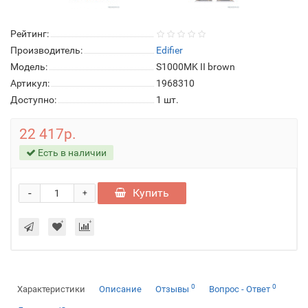
Рейтинг:
Производитель:
Edifier
Модель:
S1000MK II brown
Артикул:
1968310
Доступно:
1
шт.
22 417р.
Есть в наличии
-
Купить
+
0
0
Характеристики
Описание
Отзывы
Вопрос - Ответ